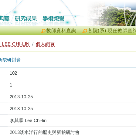
教師資料查詢
各院(系) 現任教師查
LEE CHI-LIN
個人網頁
與新貌研討會
102
1
2013-10-25
2013-10-25
李其霖 Lee Chi-lin
2013淡水洋行的歷史與新貌研討會