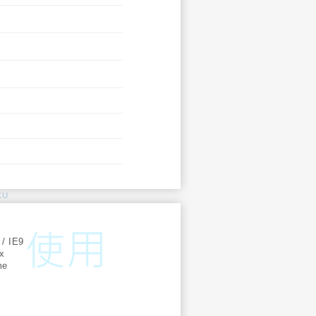
KU
:
 / IE9
ox
me