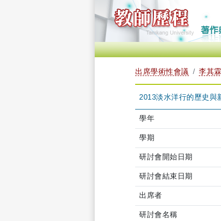
出席學術性會議
李其霖 
2013淡水洋行的歷史
學年
學期
研討會開始日期
研討會結束日期
出席者
研討會名稱