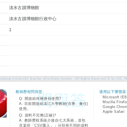
淡水古蹟博物館
淡水古蹟博物館行政中心
1
amkang University Teacher ePortfolio System - All Rights Reserved © by OIS, T
教師歷程問與答:
適用以下瀏覽器
Microsoft IE8
Q: 開放給何種身份使用?
Mozilla Firef
A: 目前開放給淡江大學教師(含專、兼任)
Google Chro
使用。
Apple Safari
Q: 資料不完整(正確)?
A: 教師歷程系統介接自七大系統，並包
含某些「CSV匯入」；分別有不同的資料