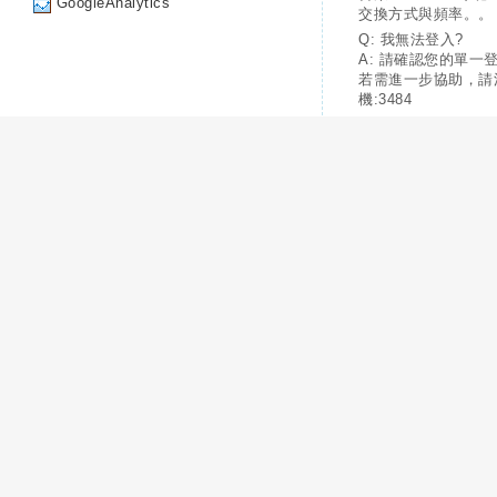
GoogleAnalytics
交換方式與頻率。。
Q: 我無法登入?
A: 請確認您的單一
若需進一步協助，請
機:3484