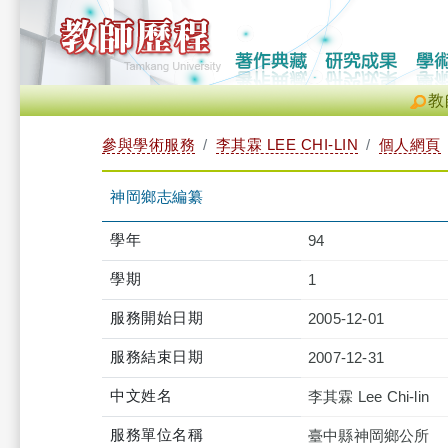
教
參與學術服務
李其霖 LEE CHI-LIN
個人網頁
神岡鄉志編纂
學年
94
學期
1
服務開始日期
2005-12-01
服務結束日期
2007-12-31
中文姓名
李其霖 Lee Chi-lin
服務單位名稱
臺中縣神岡鄉公所