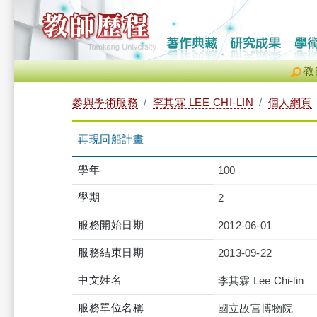
教
參與學術服務
李其霖 LEE CHI-LIN
個人網頁
再現同船計畫
學年
100
學期
2
服務開始日期
2012-06-01
服務結束日期
2013-09-22
中文姓名
李其霖 Lee Chi-lin
服務單位名稱
國立故宮博物院