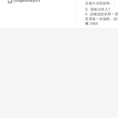
GoogleAnalytics
交換方式與頻率。。
Q: 我無法登入?
A: 請確認您的單一
若需進一步協助，請
機:3484