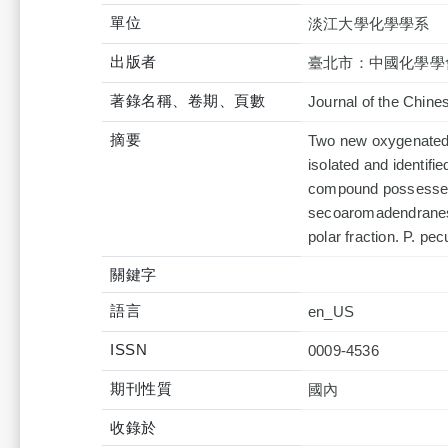
單位
淡江大學化學學系
出版者
臺北市：中國化學學
著錄名稱、卷期、頁數
Journal of the Ch
摘要
Two new oxygenated 
isolated and identifi
compound possesses 
secoaromadendranes 
polar fraction. P. pe
關鍵字
語言
en_US
ISSN
0009-4536
期刊性質
國內
收錄於