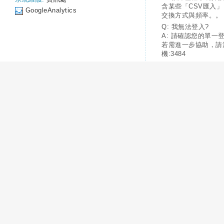
含某些「CSV匯入
GoogleAnalytics
交換方式與頻率。。
Q: 我無法登入?
A: 請確認您的單一
若需進一步協助，請
機:3484