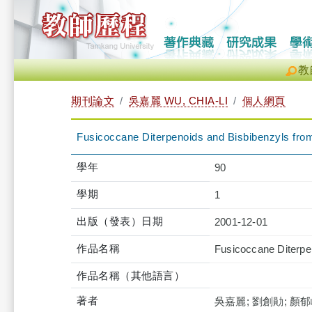
教
期刊論文
吳嘉麗 WU, CHIA-LI
個人網頁
Fusicoccane Diterpenoids and Bisbibenzyls from 
學年
90
學期
1
出版（發表）日期
2001-12-01
作品名稱
Fusicoccane Diterpen
作品名稱（其他語言）
著者
吳嘉麗; 劉創勛; 顏