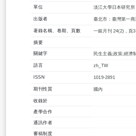
單位
淡江大學日本研究所
出版者
臺北市：臺灣第一商
著錄名稱、卷期、頁數
一銀月刊 24(2)，頁35
摘要
關鍵字
民生主義;政策;經濟
語言
zh_TW
ISSN
1019-2891
期刊性質
國內
收錄於
產學合作
通訊作者
審稿制度