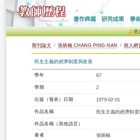
教
期刊論文
張炳楠 CHANG PING-NAN
個人網
民生主義的經濟制度與政策
學年
67
學期
2
出版（發表）日期
1979-02-01
作品名稱
民生主義的經濟制度
作品名稱（其他語言）
著者
張炳楠