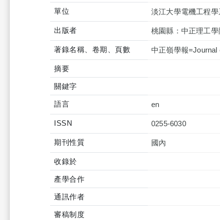
單位
淡江大學電機工程學
出版者
桃園縣：中正理工學
著錄名稱、卷期、頁數
中正嶺學報=Journal of 
摘要
關鍵字
語言
en
ISSN
0255-6030
期刊性質
國內
收錄於
產學合作
通訊作者
審稿制度