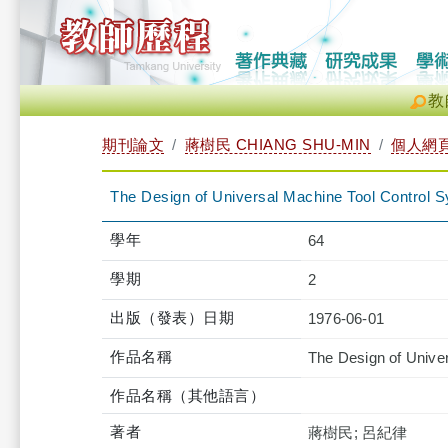
教
期刊論文
蔣樹民 CHIANG SHU-MIN
個人網
The Design of Universal Machine Tool Control 
學年
64
學期
2
出版（發表）日期
1976-06-01
作品名稱
The Design of Unive
作品名稱（其他語言）
著者
蔣樹民; 呂紀律