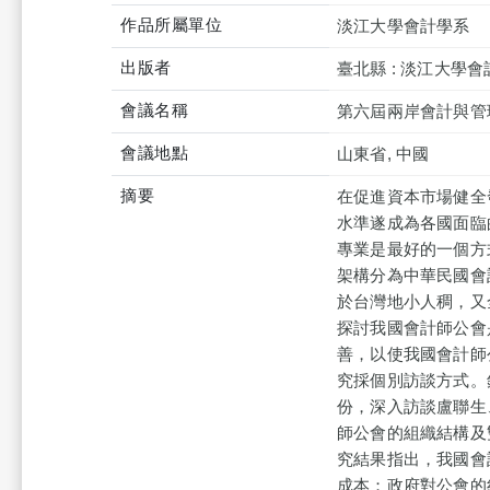
作品所屬單位
淡江大學會計學系
出版者
臺北縣 : 淡江大學
會議名稱
第六屆兩岸會計與管
會議地點
山東省, 中國
摘要
在促進資本市場健全
水準遂成為各國面臨
專業是最好的一個方
架構分為中華民國會
於台灣地小人稠，又
探討我國會計師公會
善，以使我國會計師
究採個別訪談方式。
份，深入訪談盧聯生
師公會的組織結構
究結果指出，我國會
成本；政府對公會的