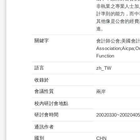
非執業之專業人士加
計準則的能力，而中
其他像是公會的經費
進。
關鍵字
會計師公會;美國會計師公
Association;Aicpa;Or
Function
語言
zh_TW
收錄於
會議性質
兩岸
校內研討會地點
研討會時間
20020330~2002040
通訊作者
國別
CHN