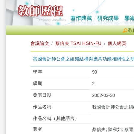
教
會議論文
蔡信夫 TSAI HSIN-FU
個人網頁
我國會計師公會之組織結構與應具功能相關性之
學年
90
學期
2
發表日期
2002-03-30
作品名稱
我國會計師公會之組
作品名稱（其他語言）
著者
蔡信夫; 陳秋如; 蔡