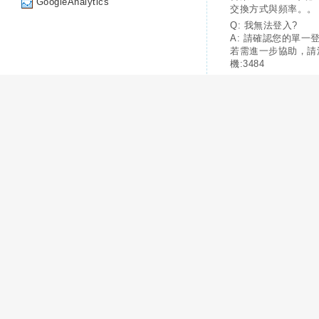
GoogleAnalytics
交換方式與頻率。。
Q: 我無法登入?
A: 請確認您的單一
若需進一步協助，請
機:3484