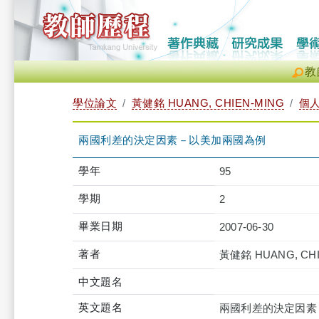
教
學位論文
黃健銘 HUANG, CHIEN-MING
個
兩國利差的決定因素－以美加兩國為例
學年
95
學期
2
畢業日期
2007-06-30
著者
黃健銘 HUANG, CHI
中文題名
英文題名
兩國利差的決定因素