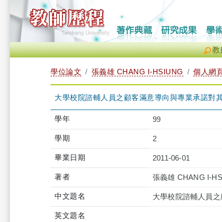
教
學位論文
張義雄 CHANG I-HSIUNG
個人網
大學校院諮輔人員之顧客滿意導向與專業承諾對
學年
99
學期
2
畢業日期
2011-06-01
著者
張義雄 CHANG I-HS
中文題名
大學校院諮輔人員之
英文題名