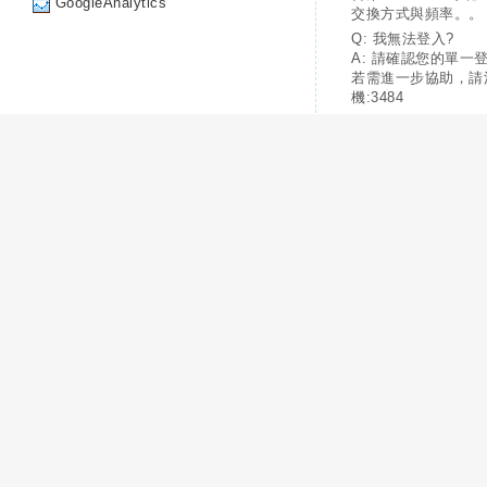
GoogleAnalytics
交換方式與頻率。。
Q: 我無法登入?
A: 請確認您的單一
若需進一步協助，請
機:3484