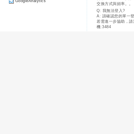
GoogleAnalytics
交換方式與頻率。。
Q: 我無法登入?
A: 請確認您的單一
若需進一步協助，請
機:3484