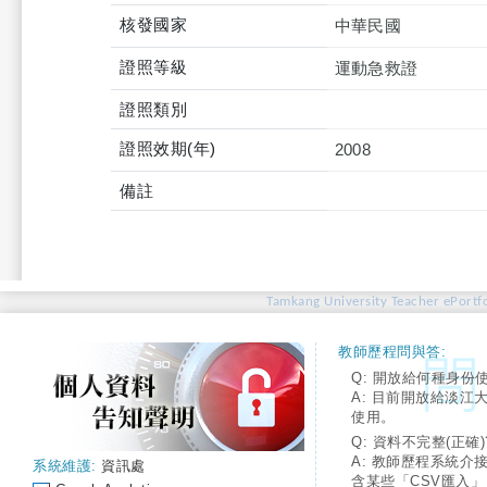
核發國家
中華民國
證照等級
運動急救證
證照類別
證照效期(年)
2008
備註
Tamkang University Teacher ePortfo
教師歷程問與答:
Q: 開放給何種身份
A: 目前開放給淡江
使用。
Q: 資料不完整(正確)
A: 教師歷程系統介
系統維護:
資訊處
含某些「CSV匯入