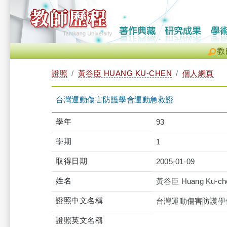
教
證照
黃谷臣 HUANG KU-CHEN
個人網頁
台灣運動傷害防護學會運動急救證
學年
93
學期
1
取得日期
2005-01-09
姓名
黃谷臣 Huang Ku-ch
證照中文名稱
台灣運動傷害防護學
證照英文名稱