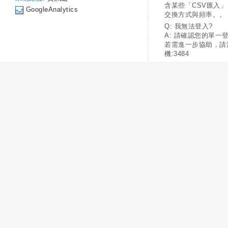
含某些「CSV匯入
GoogleAnalytics
交換方式與頻率。。
Q: 我無法登入?
A: 請確認您的單一
若需進一步協助，請
機:3484