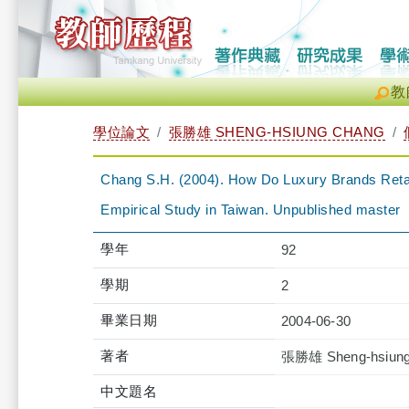
教
學位論文
張勝雄 SHENG-HSIUNG CHANG
Chang S.H. (2004). How Do Luxury Brands Retai
Empirical Study in Taiwan. Unpublished master
學年
92
學期
2
畢業日期
2004-06-30
著者
張勝雄 Sheng-hsiung
中文題名