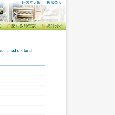
回淡江大學
|
教師登入
詢
歷屆教師查詢
統計分析
published doctoral