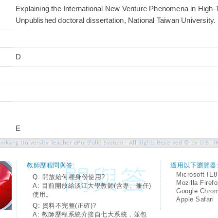
Explaining the International New Venture Phenomena in High-T
Unpublished doctoral dissertation, National Taiwan University.
D
E
amkang University Teacher ePortfolio System - All Rights Reserved © by OIS, T
教師歷程問與答:
適用以下瀏覽器
Microsoft IE8
Q: 開放給何種身份使用?
Mozilla Firef
A: 目前開放給淡江大學教師(含專、兼任)
Google Chro
使用。
Apple Safari
Q: 資料不完整(正確)?
A: 教師歷程系統介接自七大系統，並包