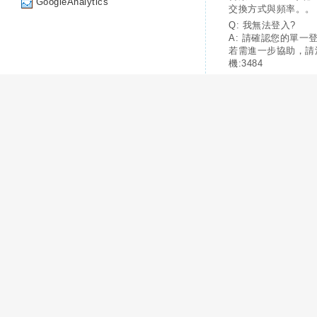
GoogleAnalytics
交換方式與頻率。。
Q: 我無法登入?
A: 請確認您的單一
若需進一步協助，請
機:3484