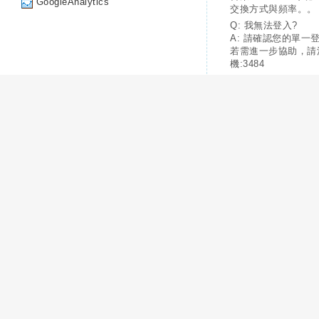
GoogleAnalytics
交換方式與頻率。。
Q: 我無法登入?
A: 請確認您的單一
若需進一步協助，請
機:3484