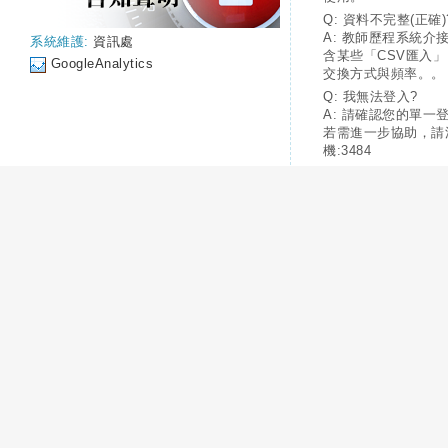
Q: 資料不完整(正確)
A: 教師歷程系統介
系統維護:
資訊處
含某些「CSV匯入
GoogleAnalytics
交換方式與頻率。。
Q: 我無法登入?
A: 請確認您的單一
若需進一步協助，請
機:3484