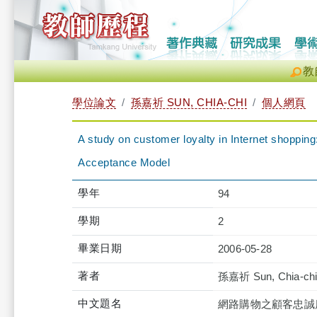
教
學位論文
孫嘉祈 SUN, CHIA-CHI
個人網頁
A study on customer loyalty in Internet shoppi
Acceptance Model
學年
94
學期
2
畢業日期
2006-05-28
著者
孫嘉祈 Sun, Chia-ch
中文題名
網路購物之顧客忠誠