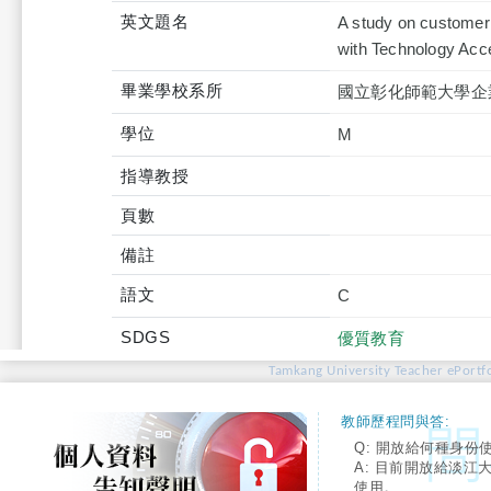
英文題名
A study on customer 
with Technology Acc
畢業學校系所
國立彰化師範大學企
學位
M
指導教授
頁數
備註
語文
C
SDGS
優質教育
Tamkang University Teacher ePortfo
教師歷程問與答:
Q: 開放給何種身份
A: 目前開放給淡江
使用。