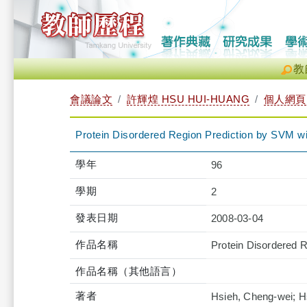
教
會議論文
許輝煌 HSU HUI-HUANG
個人網頁
Protein Disordered Region Prediction by SVM w
學年
96
學期
2
發表日期
2008-03-04
作品名稱
Protein Disordered 
作品名稱（其他語言）
著者
Hsieh, Cheng-wei; H