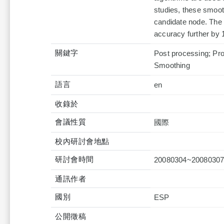
studies, these smooth
candidate node. The 
accuracy further by 
關鍵字
Post processing; Pro
Smoothing
語言
en
收錄於
會議性質
國際
校內研討會地點
研討會時間
20080304~2008030
通訊作者
國別
ESP
公開徵稿