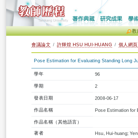
教
會議論文
許輝煌 HSU HUI-HUANG
個人網頁
Pose Estimation for Evaluating Standing Long
學年
96
學期
2
發表日期
2008-06-17
作品名稱
Pose Estimation for
作品名稱（其他語言）
著者
Hsu, Hui-huang; Yen