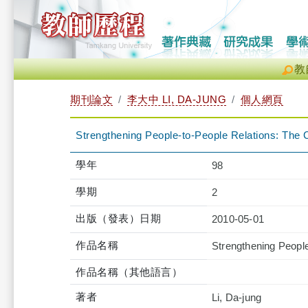
教
期刊論文
李大中 LI, DA-JUNG
個人網頁
Strengthening People-to-People Relations: The 
學年
98
學期
2
出版（發表）日期
2010-05-01
作品名稱
Strengthening People
作品名稱（其他語言）
著者
Li, Da-jung