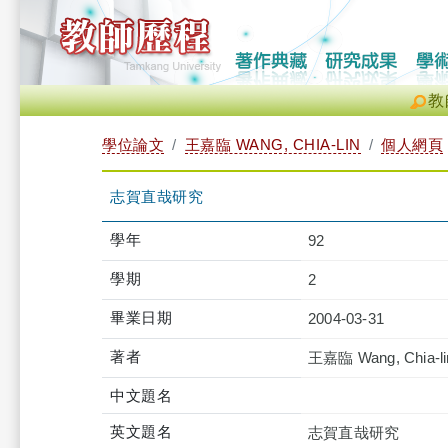
教
學位論文
王嘉臨 WANG, CHIA-LIN
個人網頁
志賀直哉研究
學年
92
學期
2
畢業日期
2004-03-31
著者
王嘉臨 Wang, Chia-li
中文題名
英文題名
志賀直哉研究