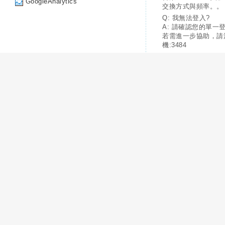
GoogleAnalytics
交換方式與頻率。。
Q: 我無法登入?
A: 請確認您的單一
若需進一步協助，請
機:3484