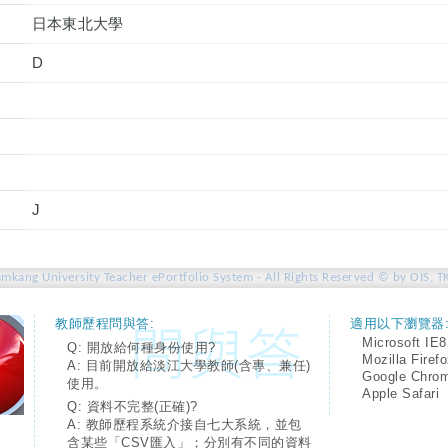
日本東北大學
D
J
amkang University Teacher ePortfolio System - All Rights Reserved © by OIS, T
教師歷程問與答:
適用以下瀏覽器
Microsoft IE8
Q: 開放給何種身份使用?
Mozilla Firef
A: 目前開放給淡江大學教師(含專、兼任)
Google Chro
使用。
Apple Safari
Q: 資料不完整(正確)?
A: 教師歷程系統介接自七大系統，並包
含某些「CSV匯入」；分別有不同的資料