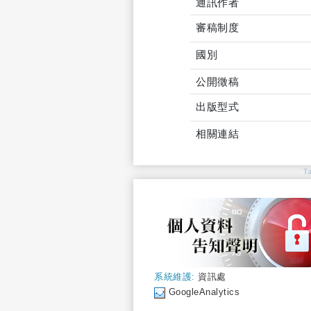
通訊作者
審稿制度
國別
公開徵稿
出版型式
相關連結
T
系統維護:
資訊處
GoogleAnalytics