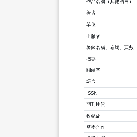
作品名稱（其他語言）
著者
單位
出版者
著錄名稱、卷期、頁數
摘要
關鍵字
語言
ISSN
期刊性質
收錄於
產學合作