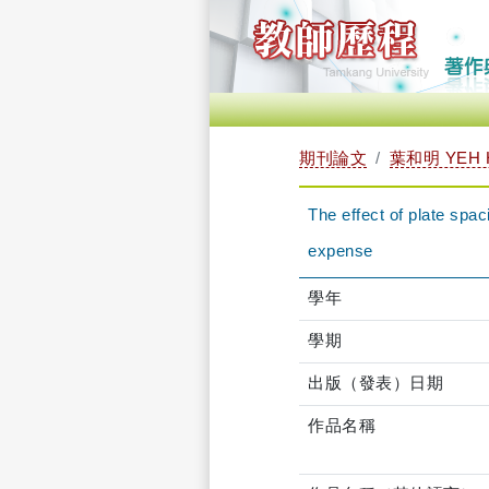
期刊論文
葉和明 YEH 
The effect of plate spac
expense
學年
學期
出版（發表）日期
作品名稱