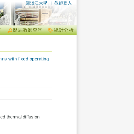
回淡江大學
|
教師登入
詢
歷屆教師查詢
統計分析
mns with fixed operating
ned thermal diffusion