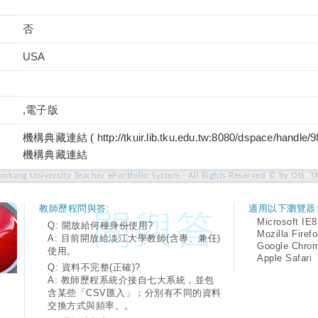
否
USA
,電子版
機構典藏連結 ( http://tkuir.lib.tku.edu.tw:8080/dspace/handle/
機構典藏連結
amkang University Teacher ePortfolio System - All Rights Reserved © by OIS, T
教師歷程問與答:
適用以下瀏覽器
Microsoft IE8
Q: 開放給何種身份使用?
Mozilla Firef
A: 目前開放給淡江大學教師(含專、兼任)
Google Chro
使用。
Apple Safari
Q: 資料不完整(正確)?
A: 教師歷程系統介接自七大系統，並包
含某些「CSV匯入」；分別有不同的資料
交換方式與頻率。。