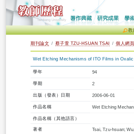
教
期刊論文
蔡子萱 TZU-HSUAN TSAI
個人網
Wet Etching Mechanisms of ITO Films in Oxalic
學年
94
學期
2
出版（發表）日期
2006-06-01
作品名稱
Wet Etching Mechani
作品名稱（其他語言）
著者
Tsai, Tzu-hsuan; Wu,