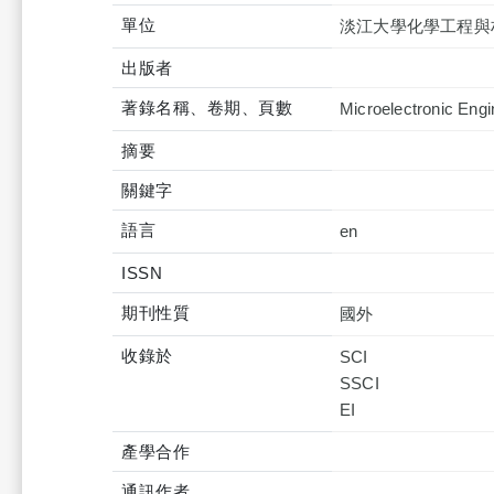
單位
淡江大學化學工程與
出版者
著錄名稱、卷期、頁數
Microelectronic Engi
摘要
關鍵字
語言
en
ISSN
期刊性質
國外
收錄於
SCI
SSCI
產學合作
通訊作者