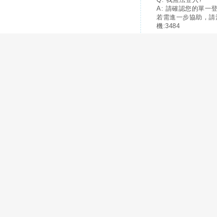
A: 請確認您的單一
若需進一步協助，請
機:3484