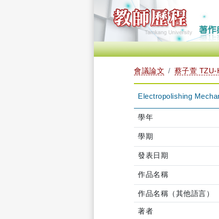
會議論文
蔡子萱 TZU-H
Electropolishing Mecha
學年
學期
發表日期
作品名稱
作品名稱（其他語言）
著者