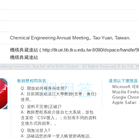
Chemical Engineering Annual Meeting,, Tao-Yuan, Taiwan.
機構典藏連結 ( http://tkuir.lib.tku.edu.tw:8080/dspace/handle/
機構典藏連結
amkang University Teacher ePortfolio System - All Rights Reserved © by OIS, T
教師歷程問與答:
適用以下瀏覽器
Microsoft IE8
Q: 開放給何種身份使用?
Mozilla Firef
A: 目前開放給淡江大學教師(含專、兼任)
Google Chro
使用。
Apple Safari
Q: 資料不完整(正確)?
A: 教師歷程系統介接自七大系統，並包
含某些「CSV匯入」；分別有不同的資料
交換方式與頻率。。
Q: 我無法登入?
A: 請確認您的單一登入帳號密碼無誤。