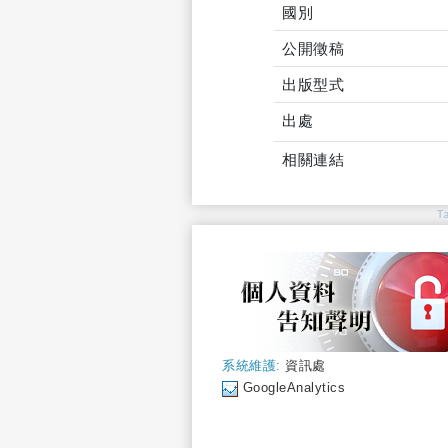
國別
公開徵稿
出版型式
出處
相關連結
T
系統維護:
資訊處
GoogleAnalytics