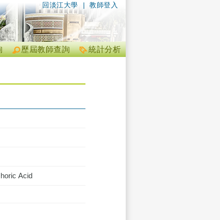
回淡江大學
|
教師登入
詢
歷屆教師查詢
統計分析
horic Acid