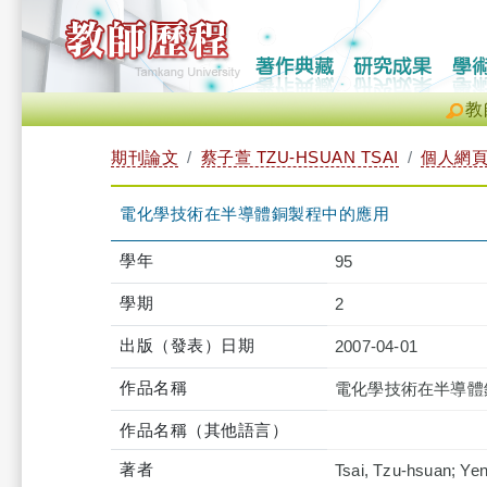
教
期刊論文
蔡子萱 TZU-HSUAN TSAI
個人網
電化學技術在半導體銅製程中的應用
學年
95
學期
2
出版（發表）日期
2007-04-01
作品名稱
電化學技術在半導體
作品名稱（其他語言）
著者
Tsai, Tzu-hsuan; Yen