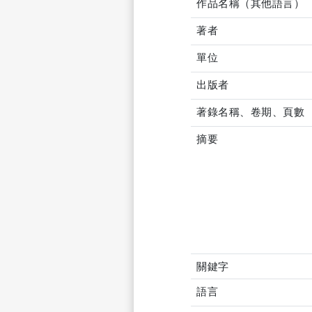
作品名稱（其他語言）
著者
單位
出版者
著錄名稱、卷期、頁數
摘要
關鍵字
語言