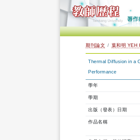
期刊論文
葉和明 YEH 
Thermal Diffusion in a
Performance
學年
學期
出版（發表）日期
作品名稱