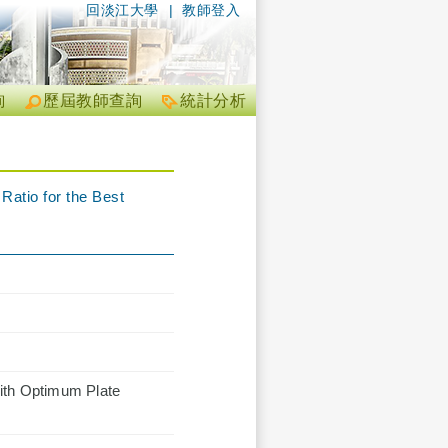
回淡江大學
|
教師登入
詢
歷屆教師查詢
統計分析
Ratio for the Best
with Optimum Plate