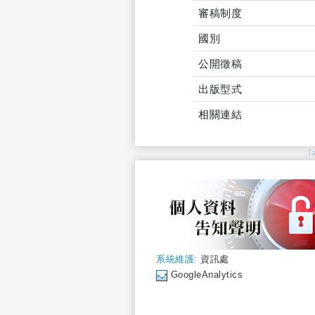
審稿制度
國別
公開徵稿
出版型式
相關連結
T
系統維護:
資訊處
GoogleAnalytics