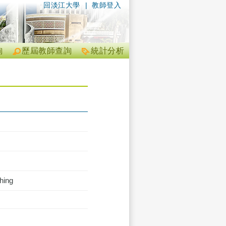
回淡江大學
|
教師登入
詢
歷屆教師查詢
統計分析
hing