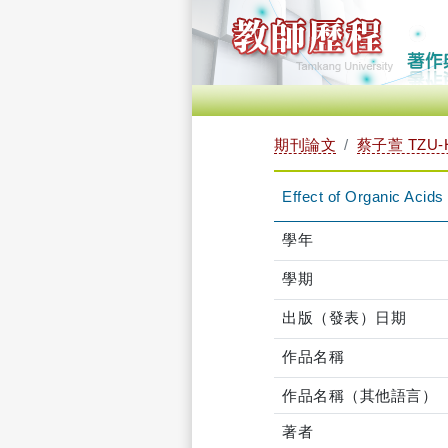
期刊論文
蔡子萱 TZU-H
Effect of Organic Acid
學年
學期
出版（發表）日期
作品名稱
作品名稱（其他語言）
著者