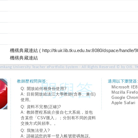
機構典藏連結 ( http://tkuir.lib.tku.edu.tw:8080/dspace/handle/
機構典藏連結
amkang University Teacher ePortfolio System - All Rights Reserved © by OIS, T
教師歷程問與答:
適用以下瀏覽器
Microsoft IE8
Q: 開放給何種身份使用?
Mozilla Firef
A: 目前開放給淡江大學教師(含專、兼任)
Google Chro
使用。
Apple Safari
Q: 資料不完整(正確)?
A: 教師歷程系統介接自七大系統，並包
含某些「CSV匯入」；分別有不同的資料
交換方式與頻率。。
Q: 我無法登入?
A: 請確認您的單一登入帳號密碼無誤。