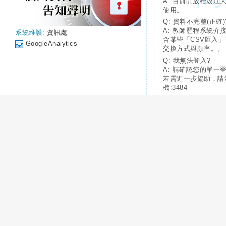
A: 目前開放給淡江
使用。
Q: 資料不完整(正確)
A: 教師歷程系統介
系統維護:
資訊處
含某些「CSV匯入
GoogleAnalytics
交換方式與頻率。。
Q: 我無法登入?
A: 請確認您的單一
若需進一步協助，請
機:3484