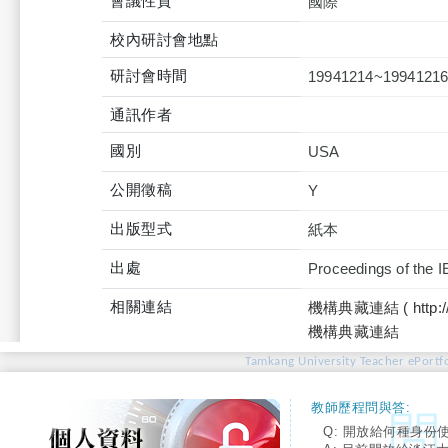
會議性質
國際
校內研討會地點
研討會時間
19941214~1994121
通訊作者
國別
USA
公開徵稿
Y
出版型式
紙本
出處
Proceedings of the I
相關連結
機構典藏連結 ( http://tku
機構典藏連結
Tamkang University Teacher ePortfo
教師歷程問與答:
Q: 開放給何種身份