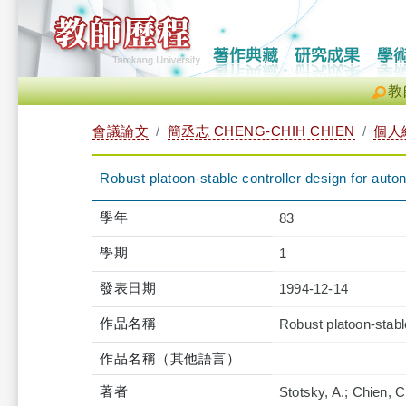
教
會議論文
簡丞志 CHENG-CHIH CHIEN
個人
Robust platoon-stable controller design for auto
學年
83
學期
1
發表日期
1994-12-14
作品名稱
Robust platoon-stable
作品名稱（其他語言）
著者
Stotsky, A.; Chien, 