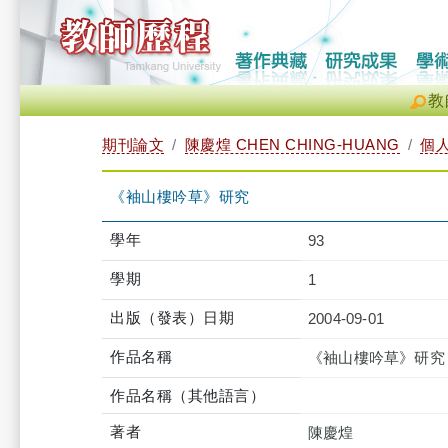
教
期刊論文
陳慶煌 CHEN CHING-HUANG
個
《袖山樓吟草》研究
學年
93
學期
1
出版（發表）日期
2004-09-01
作品名稱
《袖山樓吟草》研究
作品名稱（其他語言）
著者
陳慶煌