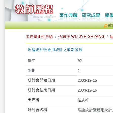
教
出席學術性會議
伍志祥 WU JYH-SHYANG
理論統計暨應用統計之最新發展
學年
92
學期
1
研討會開始日期
2003-12-15
研討會結束日期
2003-12-16
出席者
伍志祥
研討會名稱
理論統計暨應用統計