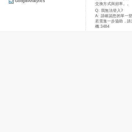
GoogleAnalytics
交換方式與頻率。。
Q: 我無法登入?
A: 請確認您的單一
若需進一步協助，請
機:3484