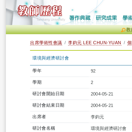
教
出席學術性會議
李鈞元 LEE CHUN-YUAN
個
環境與經濟研討會
學年
92
學期
2
研討會開始日期
2004-05-21
研討會結束日期
2004-05-21
出席者
李鈞元
研討會名稱
環境與經濟研討會