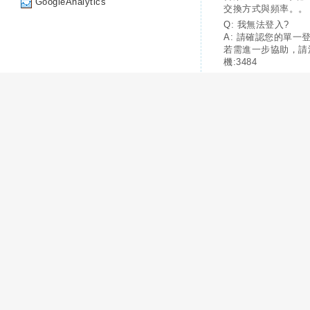
GoogleAnalytics
交換方式與頻率。。
Q: 我無法登入?
A: 請確認您的單一
若需進一步協助，請
機:3484