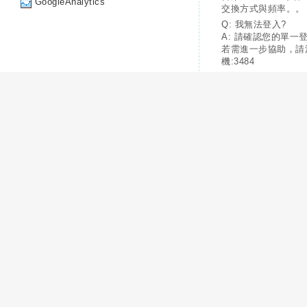
GoogleAnalytics
交換方式與頻率。。
Q: 我無法登入?
A: 請確認您的單一
若需進一步協助，請
機:3484