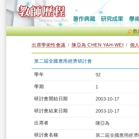
教
出席學術性會議
陳亞為 CHEN YAH-WEI
個
第二屆全國應用經濟研討會
學年
92
學期
1
研討會開始日期
2003-10-17
研討會結束日期
2003-10-17
出席者
陳亞為
研討會名稱
第二屆全國應用經濟