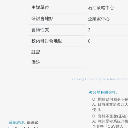
主辦單位
石油策略中心
研討會地點
企業家中心
會議性質
3
校內研討會地點
0
註記
備註
Tamkang University Teacher ePortfo
教師歷程問與答:
Q: 開放給何種身份
A: 目前開放給淡江
使用。
Q: 資料不完整(正確)
A: 教師歷程系統介
系統維護:
資訊處
含某些「CSV匯入