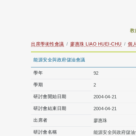
教
出席學術性會議
廖惠珠 LIAO HUEI-CHU
個
能源安全與政府儲油會議
學年
92
學期
2
研討會開始日期
2004-04-21
研討會結束日期
2004-04-21
出席者
廖惠珠
研討會名稱
能源安全與政府儲油