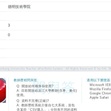
德明技術學院
3
0
amkang University Teacher ePortfolio System - All Rights Reserved © by OIS, T
教師歷程問與答:
適用以下瀏覽器
Microsoft IE8
Q: 開放給何種身份使用?
Mozilla Firef
A: 目前開放給淡江大學教師(含專、兼任)
Google Chro
使用。
Apple Safari
Q: 資料不完整(正確)?
A: 教師歷程系統介接自七大系統，並包
含某些「CSV匯入」；分別有不同的資料