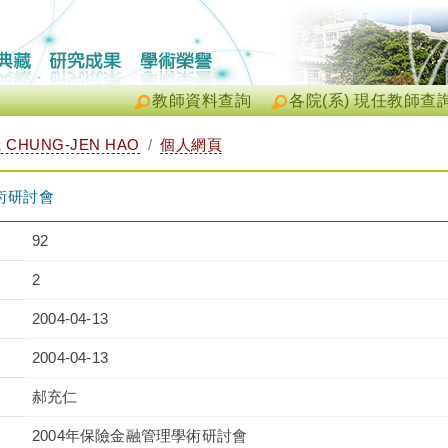
教師資料查詢
各院(系) 現任教師查
CHUNG-JEN HAO
個人網頁
術研討會
92
2
2004-04-13
2004-04-13
郝充仁
2004年保險金融管理學術研討會