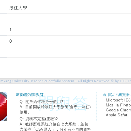
淡江大學
1
0
amkang University Teacher ePortfolio System - All Rights Reserved © by OIS, T
教師歷程問與答:
適用以下瀏覽器
Microsoft IE8
Q: 開放給何種身份使用?
Mozilla Firef
A: 目前開放給淡江大學教師(含專、兼任)
Google Chro
使用。
Apple Safari
Q: 資料不完整(正確)?
A: 教師歷程系統介接自七大系統，並包
含某些「CSV匯入」；分別有不同的資料