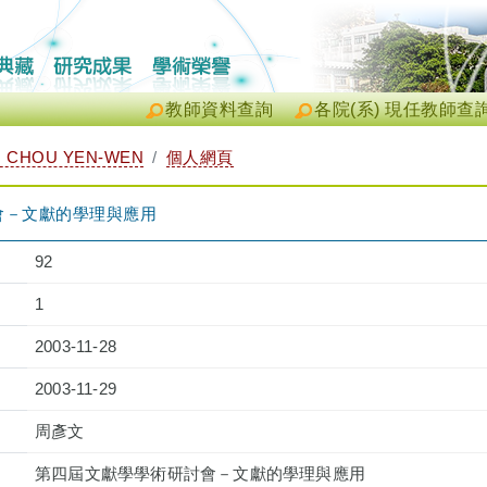
教師資料查詢
各院(系) 現任教師查
CHOU YEN-WEN
個人網頁
會－文獻的學理與應用
92
1
2003-11-28
2003-11-29
周彥文
第四屆文獻學學術研討會－文獻的學理與應用