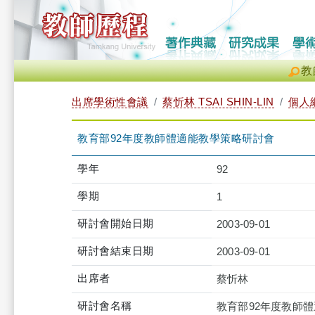
教
出席學術性會議
蔡忻林 TSAI SHIN-LIN
個人
教育部92年度教師體適能教學策略研討會
學年
92
學期
1
研討會開始日期
2003-09-01
研討會結束日期
2003-09-01
出席者
蔡忻林
研討會名稱
教育部92年度教師