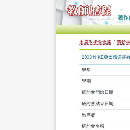
出席學術性會議
蔡忻林 
2003 NIKE亞太體適
學年
學期
研討會開始日期
研討會結束日期
出席者
研討會名稱