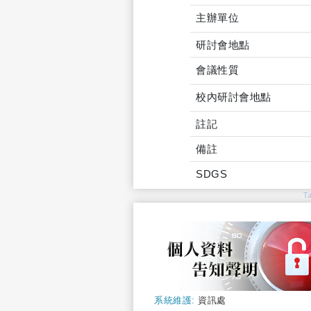
主辦單位
研討會地點
會議性質
校內研討會地點
註記
備註
SDGS
T
系統維護:
資訊處