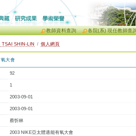
教師資料查詢
各院(系) 現任教師查
TSAI SHIN-LIN
個人網頁
能有氧大會
92
1
2003-09-01
2003-09-01
蔡忻林
2003 NIKE亞太體適能有氧大會