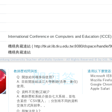
International Conference on Computers and Education (ICCE)
機構典藏連結 ( http://tkuir.lib.tku.edu.tw:8080/dspace/handle/
機構典藏連結
amkang University Teacher ePortfolio System - All Rights Reserved © by OIS, T
教師歷程問與答:
適用以下瀏覽器
Microsoft IE8
Q: 開放給何種身份使用?
Mozilla Firef
A: 目前開放給淡江大學教師(含專、兼任)
Google Chro
使用。
Apple Safari
Q: 資料不完整(正確)?
A: 教師歷程系統介接自七大系統，並包
含某些「CSV匯入」；分別有不同的資料
交換方式與頻率。。
Q: 我無法登入?