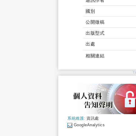
通訊作者
國別
公開徵稿
出版型式
出處
相關連結
T
系統維護:
資訊處
GoogleAnalytics