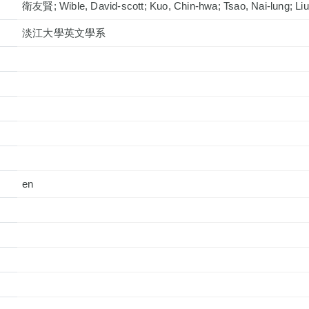
衛友賢; Wible, David-scott; Kuo, Chin-hwa; Tsao, Nai-lung; Liu,
淡江大學英文學系
en