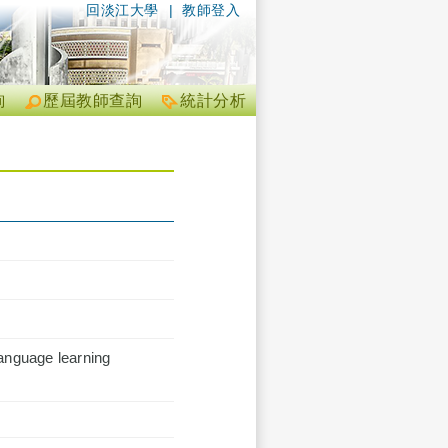
回淡江大學
|
教師登入
詢
歷屆教師查詢
統計分析
language learning