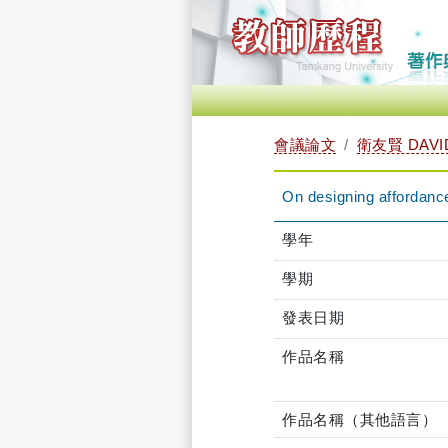
會議論文
衛友賢 DAVID
On designing affordance
學年
學期
發表日期
作品名稱
作品名稱（其他語言）