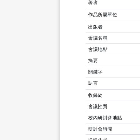
著者
作品所屬單位
出版者
會議名稱
會議地點
摘要
關鍵字
語言
收錄於
會議性質
校內研討會地點
研討會時間