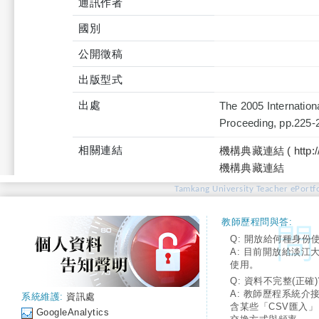
通訊作者
國別
公開徵稿
出版型式
出處
The 2005 Internatio
Proceeding, pp.225-
相關連結
機構典藏連結 ( http://tku
機構典藏連結
Tamkang University Teacher ePortfo
教師歷程問與答:
Q: 開放給何種身份
A: 目前開放給淡江
使用。
Q: 資料不完整(正確)
A: 教師歷程系統介
系統維護:
資訊處
含某些「CSV匯入
GoogleAnalytics