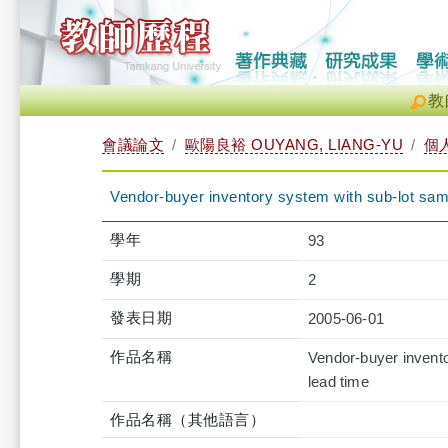
教
會議論文
歐陽良裕 OUYANG, LIANG-YU
個
Vendor-buyer inventory system with sub-lot sampl
學年
93
學期
2
發表日期
2005-06-01
作品名稱
Vendor-buyer invento
lead time
作品名稱（其他語言）