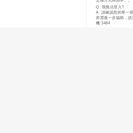
交換方式與頻率。。
Q: 我無法登入?
A: 請確認您的單一
若需進一步協助，請
機:3484