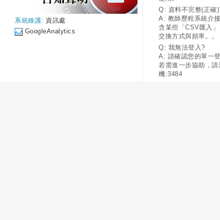
Q: 資料不完整(正確)
A: 教師歷程系統介
系統維護:
資訊處
含某些「CSV匯入
GoogleAnalytics
交換方式與頻率。。
Q: 我無法登入?
A: 請確認您的單一
若需進一步協助，請
機:3484