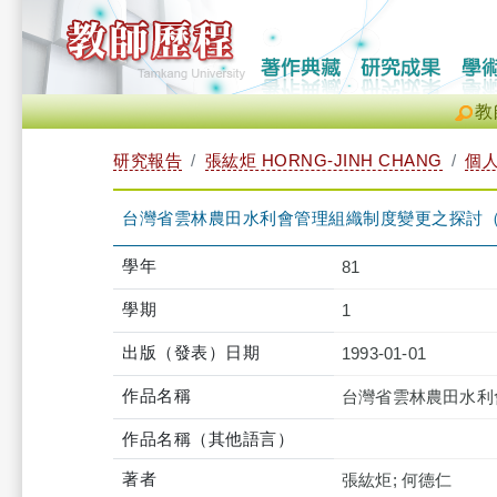
教
研究報告
張紘炬 HORNG-JINH CHANG
個
台灣省雲林農田水利會管理組織制度變更之探討
學年
81
學期
1
出版（發表）日期
1993-01-01
作品名稱
台灣省雲林農田水利
作品名稱（其他語言）
著者
張紘炬; 何德仁