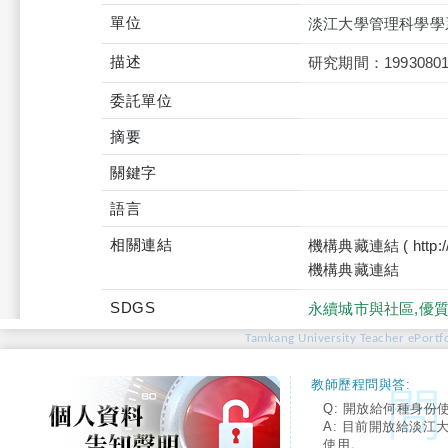
單位
淡江大學管理科學學
描述
研究期間：19930801~
委託單位
摘要
關鍵字
語言
相關連結
機構典藏連結 ( http://tku
機構典藏連結
SDGS
永續城市與社區,優
Tamkang University Teacher ePortfo
教師歷程問與答:
Q: 開放給何種身份
A: 目前開放給淡江
使用。