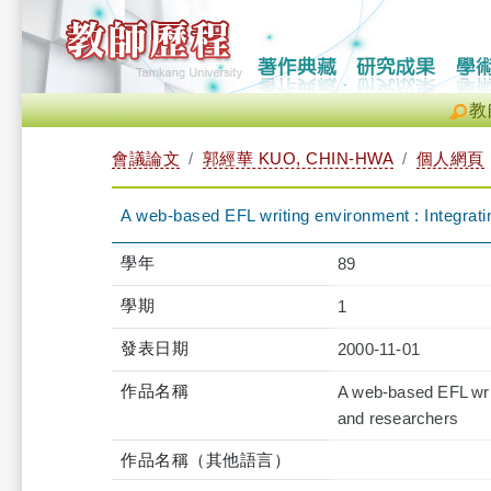
教
會議論文
郭經華 KUO, CHIN-HWA
個人網頁
A web-based EFL writing environment : Integratin
學年
89
學期
1
發表日期
2000-11-01
作品名稱
A web-based EFL writi
and researchers
作品名稱（其他語言）