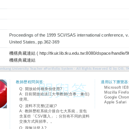
Proceedings of the 1999 SCI/ISAS international conference, v.8
United States, pp.362-369
機構典藏連結 ( http://tkuir.lib.tku.edu.tw:8080/dspace/handle/
機構典藏連結
amkang University Teacher ePortfolio System - All Rights Reserved © by OIS, T
教師歷程問與答:
適用以下瀏覽器
Microsoft IE8
Q: 開放給何種身份使用?
Mozilla Firef
A: 目前開放給淡江大學教師(含專、兼任)
Google Chro
使用。
Apple Safari
Q: 資料不完整(正確)?
A: 教師歷程系統介接自七大系統，並包
含某些「CSV匯入」；分別有不同的資料
交換方式與頻率。。
Q: 我無法登入?