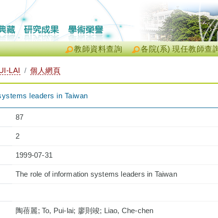
教師資料查詢
各院(系) 現任教師查
I-LAI
個人網頁
 systems leaders in Taiwan
87
2
1999-07-31
The role of information systems leaders in Taiwan
陶蓓麗; To, Pui-lai; 廖則竣; Liao, Che-chen