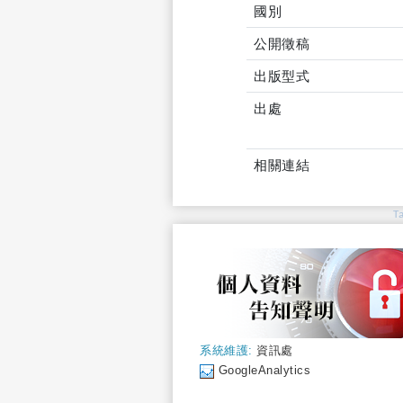
國別
公開徵稿
出版型式
出處
相關連結
T
系統維護:
資訊處
GoogleAnalytics