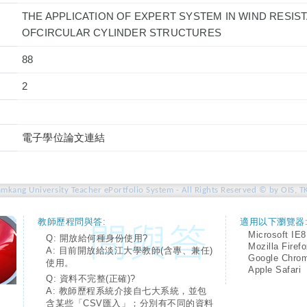
THE APPLICATION OF EXPERT SYSTEM IN WIND RESIS
OFCIRCULAR CYLINDER STRUCTURES
88
2
電子學位論文連結
amkang University Teacher ePortfolio System - All Rights Reserved © by OIS, T
教師歷程問與答:
適用以下瀏覽器
Microsoft IE8
Q: 開放給何種身份使用?
Mozilla Firef
A: 目前開放給淡江大學教師(含專、兼任)
Google Chro
使用。
Apple Safari
Q: 資料不完整(正確)?
A: 教師歷程系統介接自七大系統，並包
含某些「CSV匯入」；分別有不同的資料