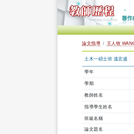
論文指導
王人牧 WANG
土木一碩士班 溫宏盛
學年
學期
教師姓名
指導學生姓名
班級名稱
論文題名