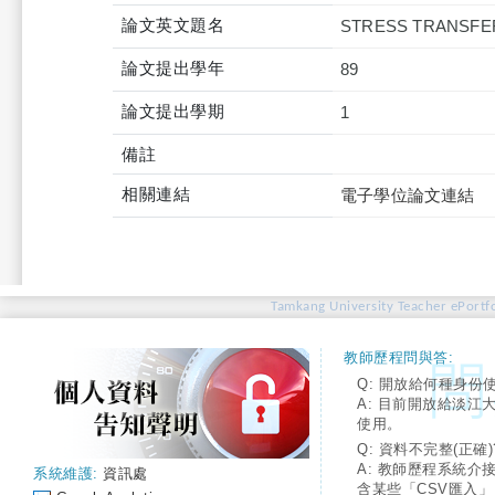
論文英文題名
STRESS TRANSFE
論文提出學年
89
論文提出學期
1
備註
相關連結
電子學位論文連結
Tamkang University Teacher ePortfo
教師歷程問與答:
Q: 開放給何種身份
A: 目前開放給淡江
使用。
Q: 資料不完整(正確)
A: 教師歷程系統介
系統維護:
資訊處
含某些「CSV匯入