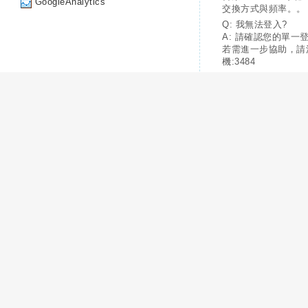
GoogleAnalytics
交換方式與頻率。。
Q: 我無法登入?
A: 請確認您的單一
若需進一步協助，請
機:3484