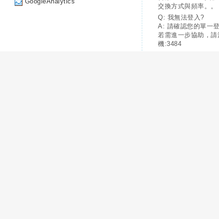
GoogleAnalytics
交換方式與頻率。。
Q: 我無法登入?
A: 請確認您的單一
若需進一步協助，請
機:3484