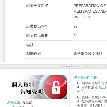
論文英文題名
PREPARATION OF
MEMBRANES AND T
PROCESS
論文提出學年
88
論文提出學期
2
備註
相關連結
電子學位論文連結
Tamkang University Teacher ePortfo
教師歷程問與答:
Q: 開放給何種身份
A: 目前開放給淡江
使用。
Q: 資料不完整(正確)
A: 教師歷程系統介
系統維護:
資訊處
含某些「CSV匯入