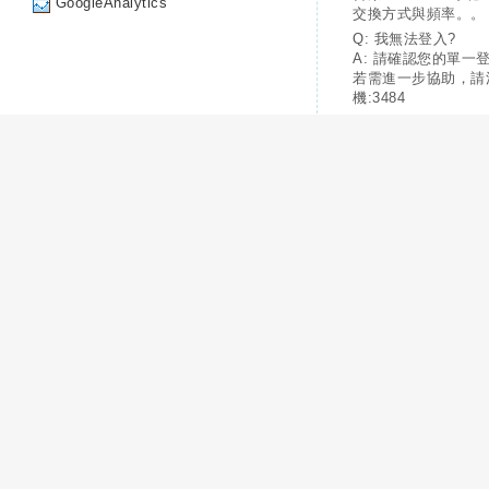
GoogleAnalytics
交換方式與頻率。。
Q: 我無法登入?
A: 請確認您的單一
若需進一步協助，請
機:3484