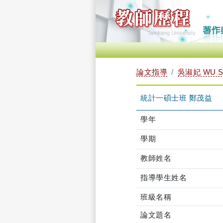
論文指導
吳淑妃 WU S
統計一碩士班 鄭茂益
學年
學期
教師姓名
指導學生姓名
班級名稱
論文題名