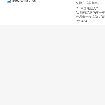
GoogleAnalytics
交換方式與頻率。。
Q: 我無法登入?
A: 請確認您的單一
若需進一步協助，請
機:3484