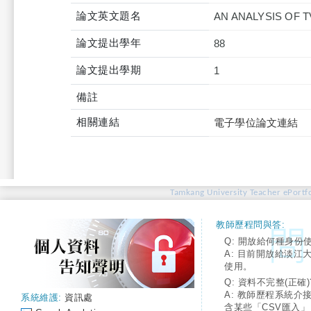
論文英文題名
AN ANALYSIS OF
論文提出學年
88
論文提出學期
1
備註
相關連結
電子學位論文連結
Tamkang University Teacher ePortfo
教師歷程問與答:
Q: 開放給何種身份
A: 目前開放給淡江
使用。
Q: 資料不完整(正確)
A: 教師歷程系統介
系統維護:
資訊處
含某些「CSV匯入