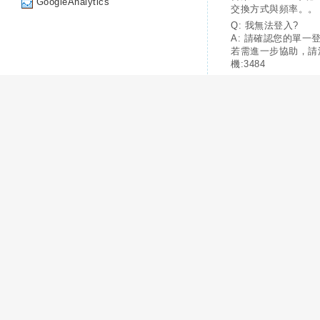
GoogleAnalytics
交換方式與頻率。。
Q: 我無法登入?
A: 請確認您的單一
若需進一步協助，請
機:3484