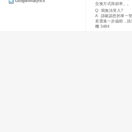
GoogleAnalytics
交換方式與頻率。。
Q: 我無法登入?
A: 請確認您的單一
若需進一步協助，請
機:3484