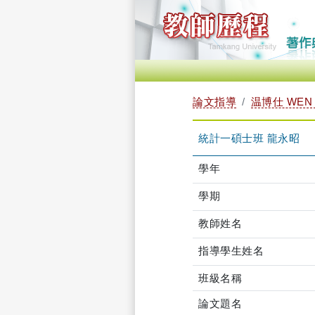
論文指導
温博仕 WEN 
統計一碩士班 龍永昭
學年
學期
教師姓名
指導學生姓名
班級名稱
論文題名