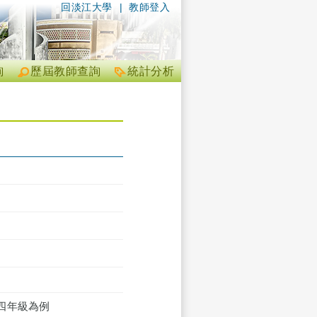
回淡江大學
|
教師登入
詢
歷屆教師查詢
統計分析
四年級為例