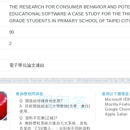
THE RESEARCH FOR CONSUMER BEHAVIOR AND POTE
EDUCATIONAL SOFTWARE-A CASE STUDY FOR THE TH
GRADE STUDENTS IN PRIMARY SCHOOL OF TAIPEI CIT
90
2
電子學位論文連結
amkang University Teacher ePortfolio System - All Rights Reserved © by OIS, T
教師歷程問與答:
適用以下瀏覽器
Microsoft IE8
Q: 開放給何種身份使用?
Mozilla Firef
A: 目前開放給淡江大學教師(含專、兼任)
Google Chro
使用。
Apple Safari
Q: 資料不完整(正確)?
A: 教師歷程系統介接自七大系統，並包
含某些「CSV匯入」；分別有不同的資料